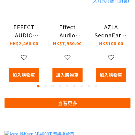
Effect
AZLA
EFFECT
Audio
SednaEarfit
AUDIO
PERSEUS 入
MAX for
RESONANCE
HK$7,980.00
HK$108.00
HK$2,460.00
耳式耳機
Airpods Pro
Eddie 耳機
3 入耳式耳膠
升級線
(1對裝)
加入購物車
加入購物車
加入購物車
查看更多