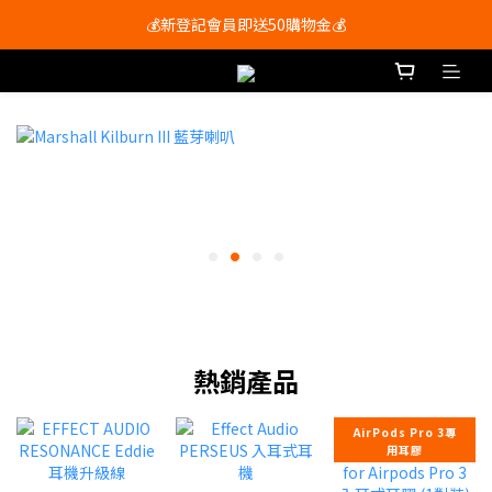
會員尊享購物滿$250即享免運費🚚
💰新登記會員即送50購物金💰
會員尊享購物滿$250即享免運費🚚
熱銷產品
AirPods Pro 3專
用耳膠