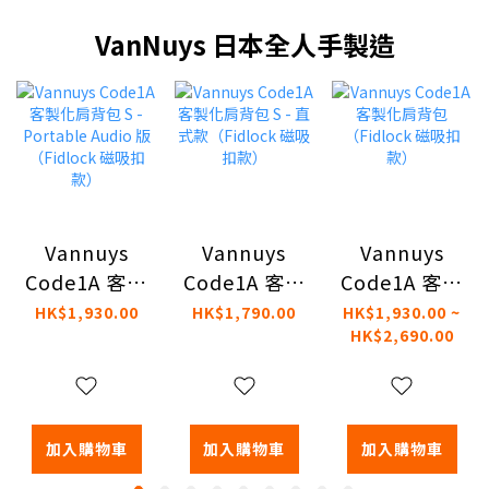
VanNuys 日本全人手製造
Vannuys
Vannuys
Vannuys
Code1A 客製
Code1A 客製
Code1A 客製
化肩背包 S -
化肩背包 S -
化肩背包
HK$1,930.00
HK$1,790.00
HK$1,930.00 ~
HK$2,690.00
Portable
直式款
（Fidlock 磁
Audio 版
（Fidlock 磁
吸扣款）
（Fidlock 磁
吸扣款）
吸扣款）
加入購物車
加入購物車
加入購物車