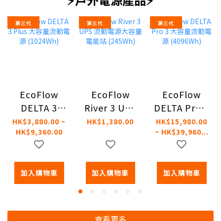
第三代
第三代
第三代
EcoFlow
EcoFlow
EcoFlow
DELTA 3
River 3 UPS
DELTA Pro 3
Plus 大容量
流動電源大
大容量流動
HK$3,880.00 ~
HK$1,380.00
HK$15,980.00
HK$9,360.00
~ HK$39,960...
流動電源
容量電能站
電源
(1024Wh)
(245Wh)
(4096Wh)
加入購物車
加入購物車
加入購物車
查看更多