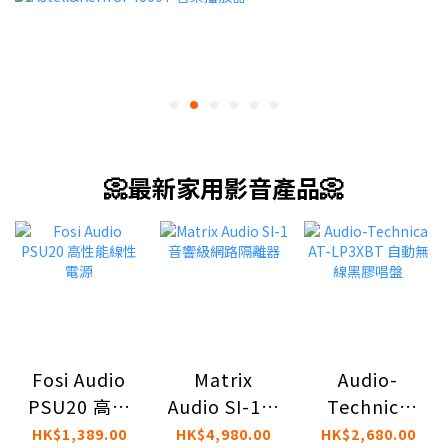
📀最新家用影音產品📀
Fosi Audio
Matrix
Audio-
PSU20 高性
Audio SI-1音
Technica
能線性電源
響級網路隔
AT-LP3XBT
HK$1,389.00
HK$4,980.00
HK$2,680.00