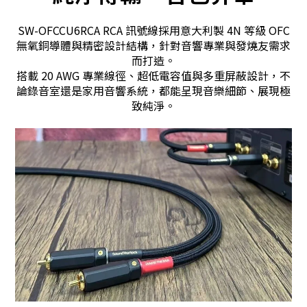
SW-OFCCU6RCA RCA 訊號線採用意大利製 4N 等級 OFC
無氧銅導體與精密設計結構，針對音響專業與發燒友需求
而打造。
搭載 20 AWG 專業線徑、超低電容值與多重屏蔽設計，不
論錄音室還是家用音響系統，都能呈現音樂細節、展現極
致純淨。