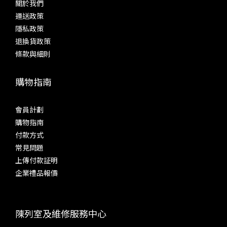
關於我們
運送政策
隱私政策
退換貨政策
條款與細則
購物指南
會員計劃
購物指南
付款方式
常見問題
上傳付款証明
企業禮品報價
陳列室及維修服務中心