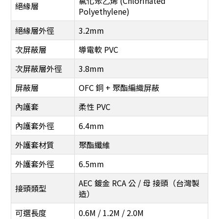
氯化聚乙烯 (Chlorinated
絕緣層
Polyethylene)
絕緣層外徑
3.2mm
次屏蔽層
導電軟 PVC
次屏蔽層外徑
3.8mm
屏蔽層
OFC 銅 + 聚酯編織屏蔽
內護套
柔性 PVC
內護套外徑
6.4mm
外護套材質
聚酯纖維
外護套外徑
6.5mm
AEC 鍍金 RCA 公 / 母 接頭（台灣製
接頭類型
造）
可選長度
0.6M / 1.2M / 2.0M