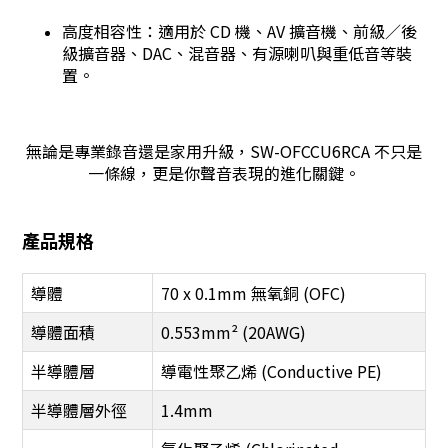
高度相容性：適用於 CD 機、AV 擴音機、前級／後
級擴音器、DAC、混音器、有源喇叭與重低音等裝
置。
無論是專業錄音還是家用升級，SW-OFCCU6RCA 不只是
一條線，更是你聲音表現的進化關鍵。
產品規格
導體
70 x 0.1mm 無氧銅 (OFC)
導體面積
0.553mm² (20AWG)
半導體層
導電性聚乙烯 (Conductive PE)
半導體層外徑
1.4mm