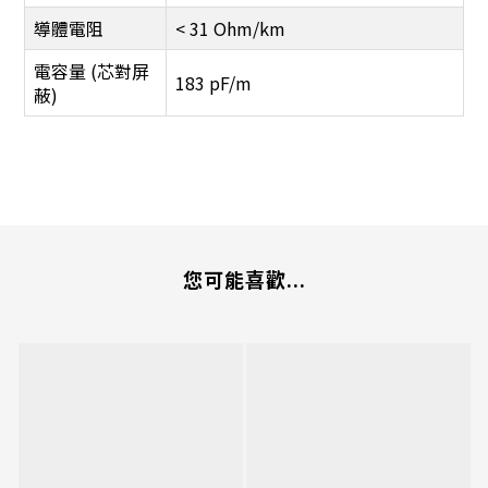
導體電阻
< 31 Ohm/km
電容量 (芯對屏
183 pF/m
蔽)
您可能喜歡...