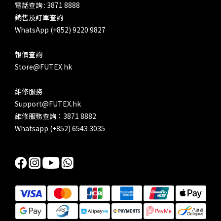
電話查詢 : 3871 8888
銷售及訂單查詢
WhatsApp (+852) 9220 9827
報價查詢
Store@FUTEX.hk
維修服務
Support@FUTEX.hk
維修服務查詢：3871 8882
Whatsapp (+852) 6543 3035