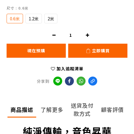
尺寸
: 0.6米
0.6米
1.2米
2米
現在預購
立即購買
加入追蹤清單
分享到
送貨及付
商品描述
了解更多
顧客評價
款方式
純淨傳輸，音色昇華