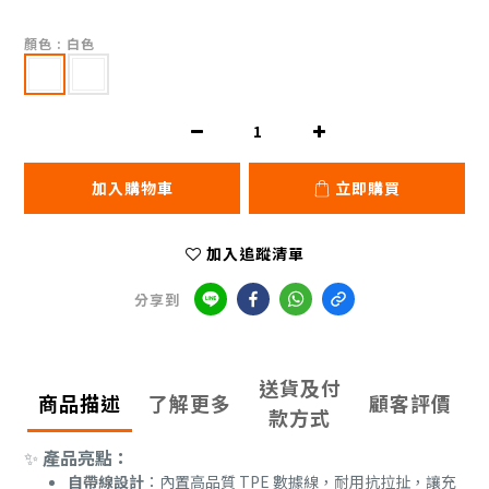
顏色
: 白色
加入購物車
立即購買
加入追蹤清單
分享到
送貨及付
商品描述
了解更多
顧客評價
款方式
產品亮點：
✨
自帶線設計
：內置高品質 TPE 數據線，耐用抗拉扯，讓充