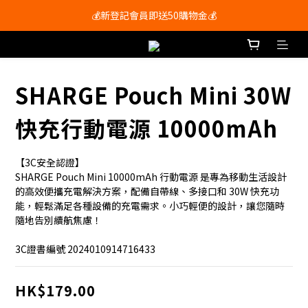
會員尊享購物滿$250即享免運費🚚
💰新登記會員即送50購物金💰
會員尊享購物滿$250即享免運費🚚
SHARGE Pouch Mini 30W
快充行動電源 10000mAh
【3C安全認證】
SHARGE Pouch Mini 10000mAh 行動電源 是專為移動生活設計
的高效便攜充電解決方案，配備自帶線、多接口和 30W 快充功
能，輕鬆滿足各種設備的充電需求。小巧輕便的設計，讓您隨時
隨地告別續航焦慮！
3C證書編號 2024010914716433
HK$179.00