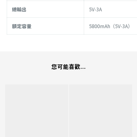
總輸出
5V-3A
額定容量
5800mAh（5V-3A）
您可能喜歡...