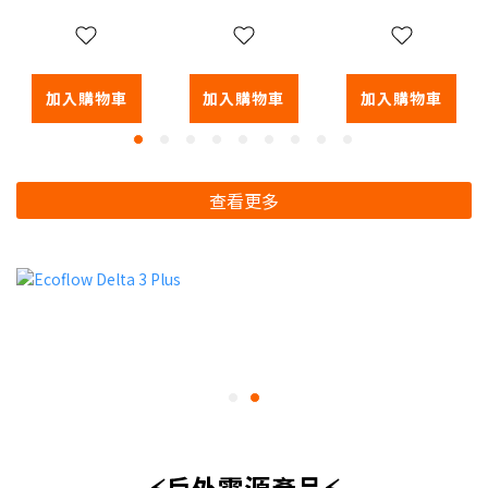
HC5磁吸支
MOONRIVER3
架
磁吸支架
加入購物車
加入購物車
加入購物車
查看更多
⚡戶外電源產品⚡