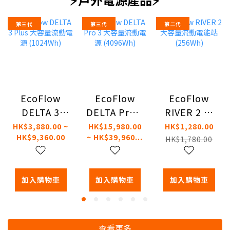
第三代
第三代
第二代
EcoFlow
EcoFlow
EcoFlow
DELTA 3
DELTA Pro 3
RIVER 2 大
Plus 大容量
大容量流動
容量流動電
HK$3,880.00 ~
HK$15,980.00
HK$1,280.00
HK$9,360.00
~ HK$39,960...
流動電源
電源
能站
HK$1,780.00
(1024Wh)
(4096Wh)
(256Wh)
加入購物車
加入購物車
加入購物車
查看更多