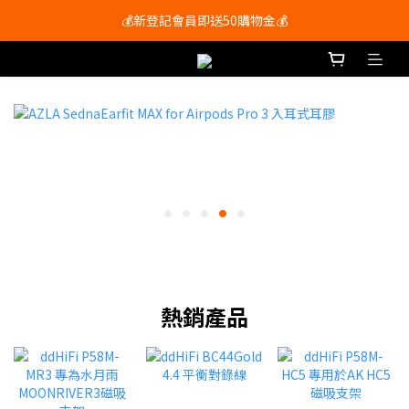
會員尊享購物滿$250即享免運費🚚
💰新登記會員即送50購物金💰
會員尊享購物滿$250即享免運費🚚
熱銷產品