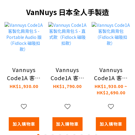
VanNuys 日本全人手製造
Vannuys
Vannuys
Vannuys
Code1A 客製
Code1A 客製
Code1A 客製
化肩背包 S -
化肩背包 S -
化肩背包
HK$1,930.00
HK$1,790.00
HK$1,930.00 ~
HK$2,690.00
Portable
直式款
（Fidlock 磁
Audio 版
（Fidlock 磁
吸扣款）
（Fidlock 磁
吸扣款）
吸扣款）
加入購物車
加入購物車
加入購物車