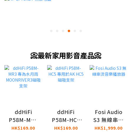
📀最新家用影音產品📀
ddHiFi
Fosi Audio
ddHiFi
P58M-HC5
S3 無線串流
P58M-MR3
專用於AK
音樂播放器
專為水月雨
HK$169.00
HK$1,999.00
HK$169.00