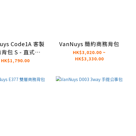
uys Code1A 客製
VanNuys 簡約商務背包
背包 S - 直式款
HK$3,020.00 ~
HK$3,330.00
dlock 磁吸扣款）
HK$1,790.00