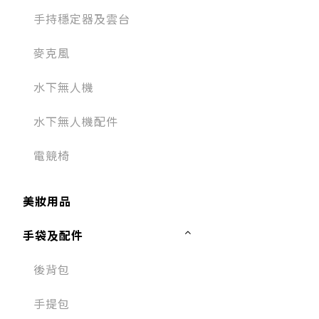
手持穩定器及雲台
麥克風​
水下無人機
水下無人機配件
電競椅
美妝用品
手袋及配件
後背包
手提包