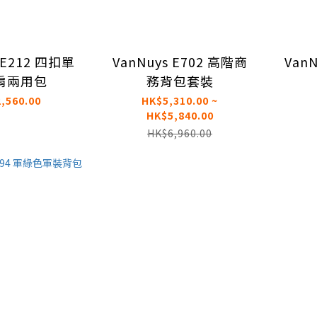
 E212 四扣單
VanNuys E702 高階商
Van
肩兩用包
務背包套裝
,560.00
HK$5,310.00 ~
HK$5,840.00
HK$6,960.00