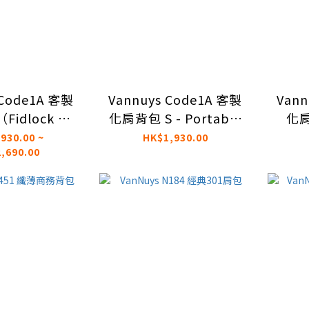
 Code1A 客製
Vannuys Code1A 客製
Vann
idlock 磁
化肩背包 S - Portable
化肩
扣款）
Audio 版（Fidlock 磁
（Fi
930.00 ~
HK$1,930.00
,690.00
吸扣款）