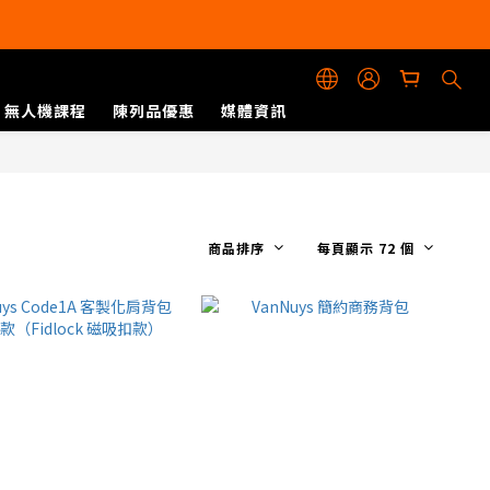
無人機課程
陳列品優惠
媒體資訊
商品排序
每頁顯示 72 個