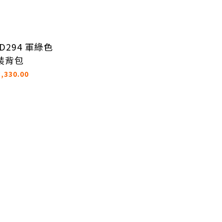
 D294 軍綠色
裝背包
,330.00