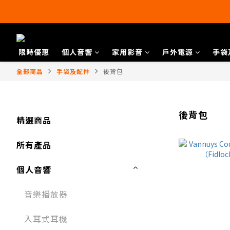
限時優惠
個人音響
家用影音
戶外電源
手袋
全部商品
手袋及配件
後背包
後背包
精選商品
所有產品
個人音響
音樂播放器​
入耳式耳機​