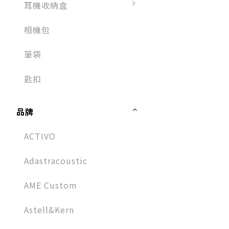
耳機收納盒
相機包
筆袋
匙扣
品牌
ACTIVO
Adastracoustic
AME Custom
Astell&Kern