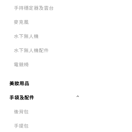
手持穩定器及雲台
麥克風​
水下無人機
水下無人機配件
電競椅
美妝用品
手袋及配件
後背包
手提包