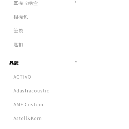
耳機收納盒
相機包
筆袋
匙扣
品牌
ACTIVO
Adastracoustic
AME Custom
Astell&Kern