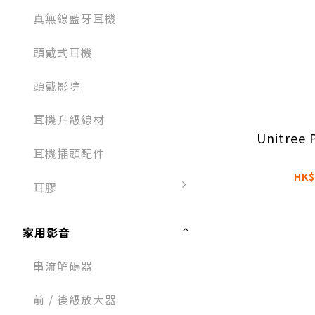
真無線藍牙耳機
頭戴式耳機​
頭戴影院
耳機升級線材
Unitree
耳機插頭配件​​
HK$
耳膠
家用影音
串流解碼器
前 / 後級放大器