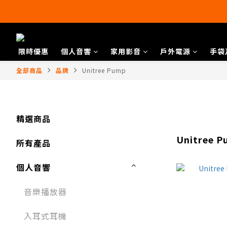
限時優惠
個人音響
家用影音
戶外電源
手袋
全部商品
品牌
Unitree Pump
精選商品
Unitree 
所有產品
個人音響
音樂播放器​
入耳式耳機​