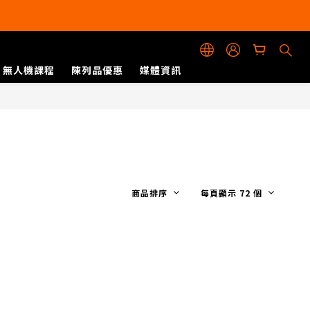
無人機課程
陳列品優惠
媒體資訊
商品排序
每頁顯示 72 個