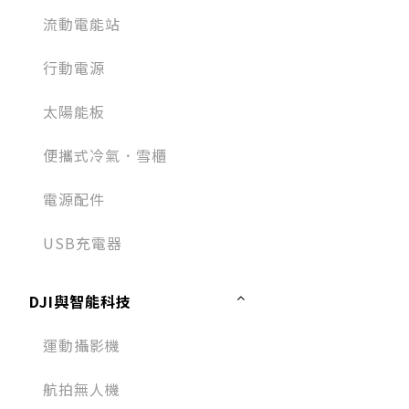
流動電能站
行動電源
太陽能板
便攜式冷氣．雪櫃
電源配件
USB充電器
DJI與智能科技
運動攝影機
航拍無人機