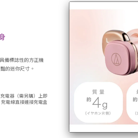
身
具備標誌性的方正機
驚豔的迷你尺寸。
線充電器（需另購）上即
B 充電線直接連接充電盒