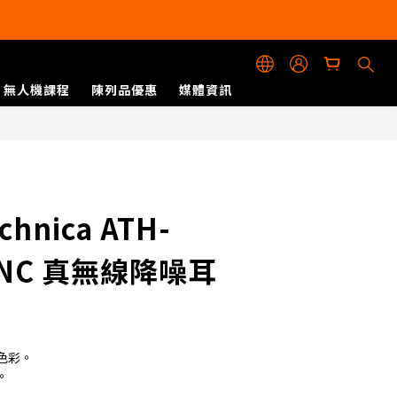
無人機課程
陳列品優惠
媒體資訊
立即購買
立即購買
chnica ATH-
2NC 真無線降噪耳
色彩。
。