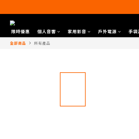
限時優惠
個人音響
家用影音
戶外電源
手袋
全部商品
所有產品