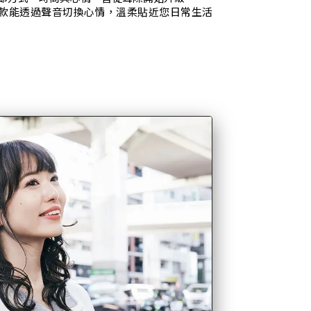
C 是一款能透過聲音切換心情，溫柔貼近您日常生活