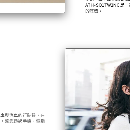
ATH-SQ1TW2N
的耳機。
火車與汽車的行駛聲，在
訊，讓您透過手機、電腦