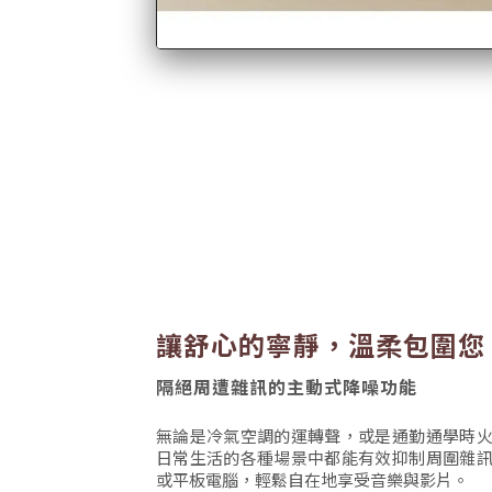
讓舒心的寧靜，溫柔包圍您
隔絕周遭雜訊的主動式降噪功能
無論是冷氣空調的運轉聲，或是通勤通學時
日常生活的各種場景中都能有效抑制周圍雜
或平板電腦，輕鬆自在地享受音樂與影片。