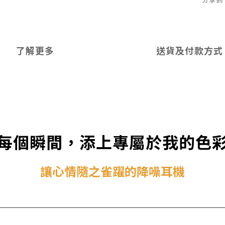
了解更多
送貨及付款方式
每個瞬間，添上專屬於我的色
讓心情隨之雀躍的降噪耳機