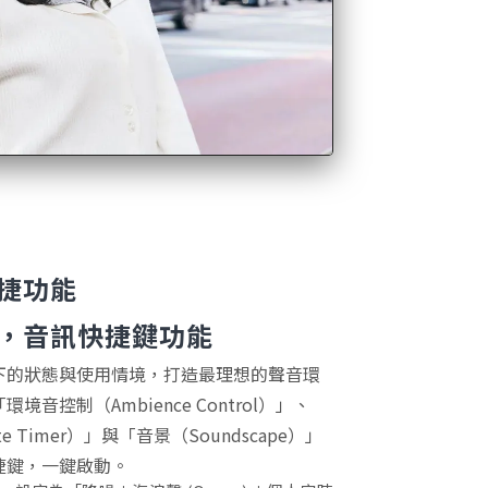
捷功能
，音訊快捷鍵功能
下的狀態與使用情境，打造最理想的聲音環
音控制（Ambience Control）」、
e Timer）」與「音景（Soundscape）」
捷鍵，一鍵啟動。