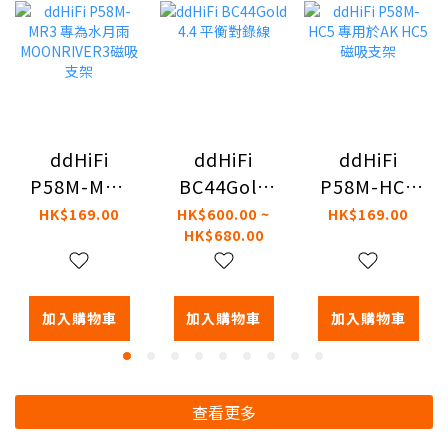
ddHiFi
ddHiFi
ddHiFi
BC44Gold
P58M-HC5
P58M-MR3
4.4 平衡對錄
專用於AK
專為水月雨
HK$600.00 ~
HK$169.00
HK$169.00
HK$680.00
線
HC5磁吸支
MOONRIVER3
架
磁吸支架
加入購物車
加入購物車
加入購物車
查看更多