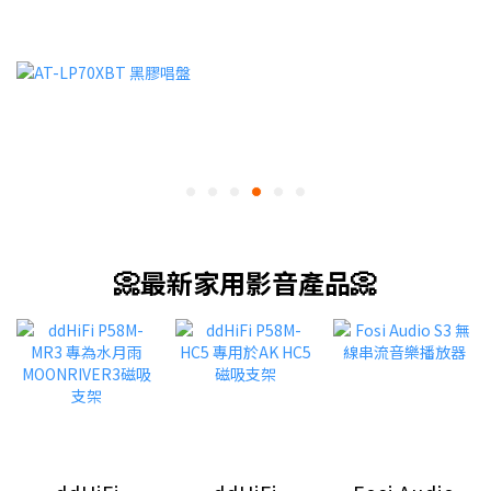
📀最新家用影音產品📀