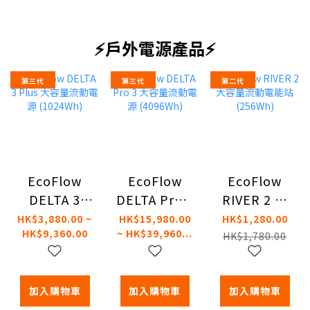
⚡戶外電源產品⚡
第三代
第三代
第二代
EcoFlow
EcoFlow
EcoFlow
DELTA 3
DELTA Pro 3
RIVER 2 大
Plus 大容量
大容量流動
容量流動電
HK$3,880.00 ~
HK$15,980.00
HK$1,280.00
HK$9,360.00
~ HK$39,960...
流動電源
電源
能站
HK$1,780.00
(1024Wh)
(4096Wh)
(256Wh)
加入購物車
加入購物車
加入購物車