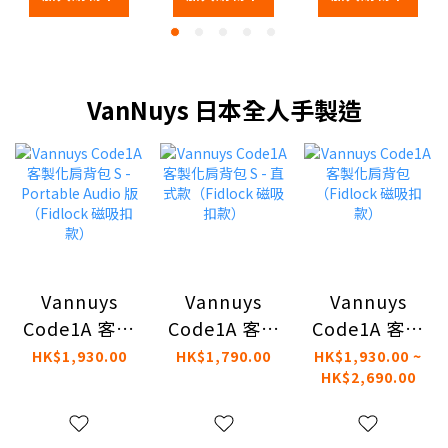
VanNuys 日本全人手製造
Vannuys
Vannuys
Vannuys
Code1A 客製
Code1A 客製
Code1A 客製
化肩背包 S -
化肩背包 S -
化肩背包
HK$1,930.00
HK$1,790.00
HK$1,930.00 ~
HK$2,690.00
Portable
直式款
（Fidlock 磁
Audio 版
（Fidlock 磁
吸扣款）
（Fidlock 磁
吸扣款）