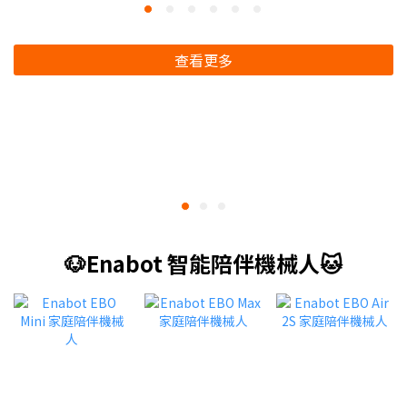
查看更多
🐶Enabot 智能陪伴機械人🐱