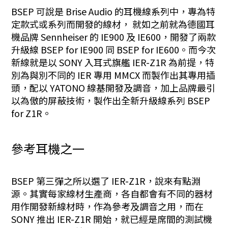
BSEP 可說是 Brise Audio 的耳機線系列中，專為特
定款式或系列而開發的線材， 就如之前就為德國耳
機品牌 Sennheiser 的 IE900 及 IE600，開發了兩款
升級線 BSEP for IE900 同 BSEP for IE600。而今次
新線就是以 SONY 入耳式旗艦 IER-Z1R 為前提，特
別為與別不同的 IER 專用 MMCX 而製作出其專用插
頭，配以 YATONO 線基開發及調音，加上品牌最引
以為傲的屏蔽技術，製作出全新升級線系列 BSEP
for Z1R。
參考耳機之一
BSEP 第三彈之所以選了 IER-Z1R，說來有點淵
源。其實每家線材生產商，各自都會有不同的器材
用作開發新線材時，作為參考及調音之用，而在
SONY 推出 IER-Z1R 開始，就已經是席間的測試機