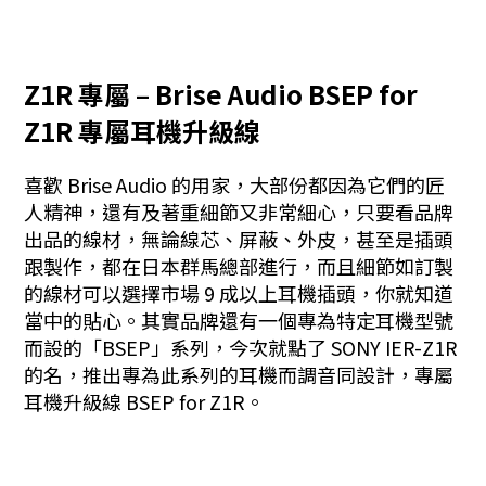
Z1R 專屬 – Brise Audio BSEP for
Z1R 專屬耳機升級線
喜歡 Brise Audio 的用家，大部份都因為它們的匠
人精神，還有及著重細節又非常細心，只要看品牌
出品的線材，無論線芯、屏蔽、外皮，甚至是插頭
跟製作，都在日本群馬總部進行，而且細節如訂製
的線材可以選擇市場 9 成以上耳機插頭，你就知道
當中的貼心。其實品牌還有一個專為特定耳機型號
而設的「BSEP」系列，今次就點了 SONY IER-Z1R
的名，推出專為此系列的耳機而調音同設計，專屬
耳機升級線 BSEP for Z1R。