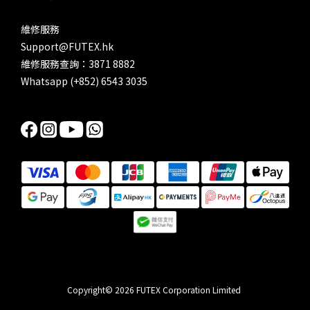
維修服務
Support@FUTEX.hk
維修服務查詢：3871 8882
Whatsapp (+852) 6543 3035
Copyright© 2026 FUTEX Corporation Limited