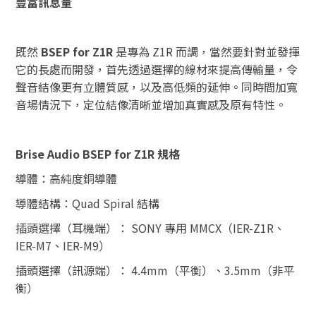
豐富訊息量
既然
BSEP for Z1R
是專為 Z1R 而調，當然要針對並發揮
它的長處而開發，首先透過選擇的線材來提高傳輸量，令
聲音結像更有立體質感，以及高低頻的延伸。同時間加寬
音場情況下，定位結像清晰並增加真實感及原有特性。
Brise Audio
BSEP for Z1R
規格
導體：高純度銅導體
導體結構：Quad Spiral 結構
插頭選擇（耳機端）： SONY 專用 MMCX（IER-Z1R、
IER-M7、IER-M9）
插頭選擇（訊源端）： 4.4mm（平衡）、3.5mm（非平
衡）