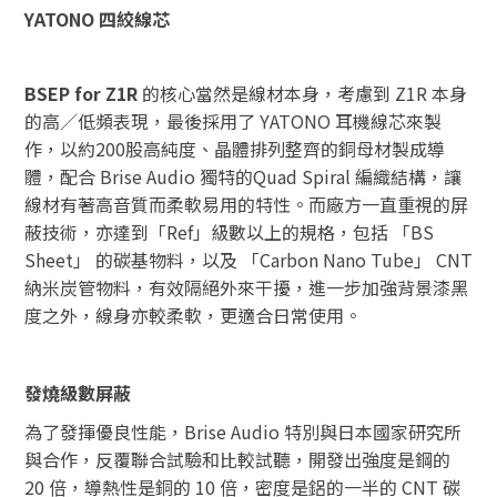
YATONO
四絞線芯
BSEP for Z1R
的核心當然是線材本身，考慮到 Z1R 本身
的高／低頻表現，最後採用了 YATONO 耳機線芯來製
作，以約200股高純度、晶體排列整齊的銅母材製成導
體，配合 Brise Audio 獨特的Quad Spiral 編織結構，讓
線材有著高音質而柔軟易用的特性。而廠方一直重視的屏
蔽技術，亦達到「Ref」級數以上的規格，包括 「BS
Sheet」 的碳基物料，以及 「Carbon Nano Tube」 CNT
納米炭管物料，有效隔絕外來干擾，進一步加強背景漆黑
度之外，線身亦較柔軟，更適合日常使用。
發燒級數屏蔽
為了發揮優良性能，Brise Audio 特別與日本國家研究所
與合作，反覆聯合試驗和比較試聽，開發出強度是鋼的
20 倍，導熱性是銅的 10 倍，密度是鋁的一半的 CNT 碳