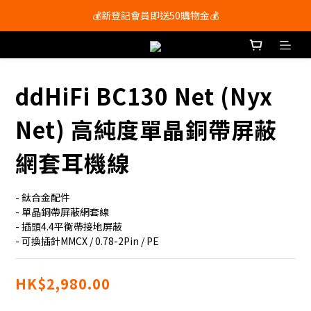
會員尊享購物滿$250即享免運費🚚
會員尊享購物滿$250即享免運費🚚
ddHiFi BC130 Net (Nyx
Net) 高純度單晶銅帶屏蔽
網套耳機線
- 鈦合金配件
- 單晶銅帶屏蔽網套線
- 插頭4.4平衡帶接地屏蔽
- 可換插針MMCX / 0.78-2Pin / PE
HK$2,980.00