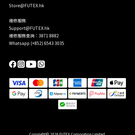
Store@FUTEX.hk
維修服務
Support@FUTEX.hk
維修服務查詢：3871 8882
Whatsapp (+852) 6543 3035
Copyright© 2026 FUTEX Corporation Limited