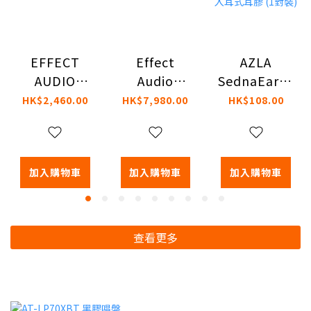
Effect
AZLA
EFFECT
Audio
SednaEarfit
AUDIO
PERSEUS 入
MAX for
RESONANCE
HK$7,980.00
HK$108.00
HK$2,460.00
耳式耳機
Airpods Pro
Eddie 耳機
3 入耳式耳膠
升級線
(1對裝)
加入購物車
加入購物車
加入購物車
查看更多