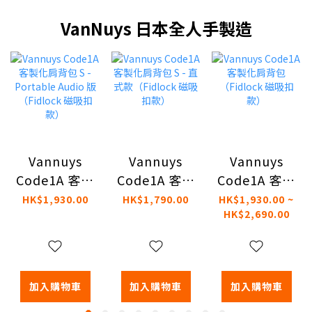
VanNuys 日本全人手製造
Vannuys
Vannuys
Vannuys
Code1A 客製
Code1A 客製
Code1A 客製
化肩背包 S -
化肩背包 S -
化肩背包
HK$1,930.00
HK$1,790.00
HK$1,930.00 ~
HK$2,690.00
Portable
直式款
（Fidlock 磁
Audio 版
（Fidlock 磁
吸扣款）
（Fidlock 磁
吸扣款）
吸扣款）
加入購物車
加入購物車
加入購物車