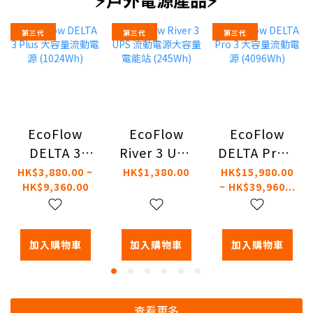
第三代
第三代
第三代
EcoFlow
EcoFlow
EcoFlow
DELTA 3
River 3 UPS
DELTA Pro 3
Plus 大容量
流動電源大
大容量流動
HK$3,880.00 ~
HK$1,380.00
HK$15,980.00
HK$9,360.00
~ HK$39,960...
流動電源
容量電能站
電源
(1024Wh)
(245Wh)
(4096Wh)
加入購物車
加入購物車
加入購物車
查看更多