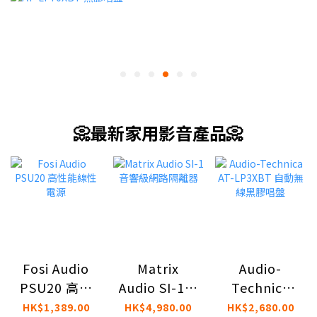
📀最新家用影音產品📀
Fosi Audio
Matrix
Audio-
PSU20 高性
Audio SI-1音
Technica
能線性電源
響級網路隔
AT-LP3XBT
HK$1,389.00
HK$4,980.00
HK$2,680.00