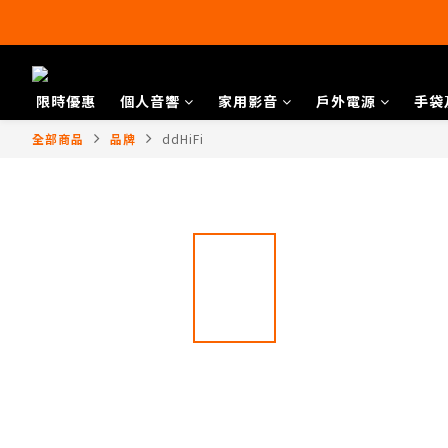
限時優惠
個人音響
家用影音
戶外電源
手袋
全部商品
品牌
ddHiFi