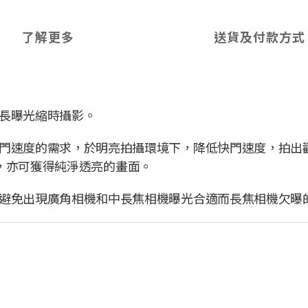
了解更多
送貨及付款方式
長曝光縮時攝影。
門速度的需求，於明亮拍攝環境下，降低快門速度，拍出
低時，亦可獲得純淨透亮的畫面。
避免出現廣角相機和中長焦相機曝光合適而長焦相機欠曝