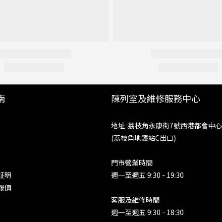
南
陳列室及維修服務中心
地址 :荔枝角永康街7號西港都會中心
(荔枝角地鐵站C出口)
門市營業時間
証明
週一至週五 9:30 - 19:30
報價
客服及維修時間
週一至週五 9:30 - 18:30