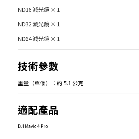
ND16 減光鏡 × 1
ND32 減光鏡 × 1
ND64 減光鏡 × 1
技術參數
重量（單個）：約 5.1 公克
適配產品
DJI Mavic 4 Pro