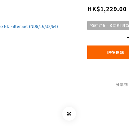
HK$1,229.00
預訂約6 - 8星期到
現在預購
分享到