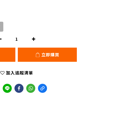
貨
立即購買
加入追蹤清單