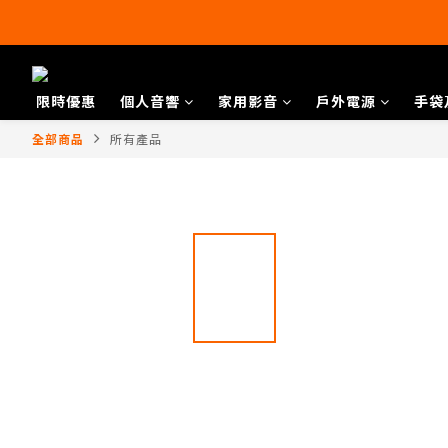
限時優惠
個人音響
家用影音
戶外電源
手袋
全部商品
所有產品