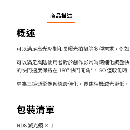
商品描述
概述
可以滿足高光壓制和長曝光拍攝等多種需求，例如
可以滿足高階使用者對於創作影片時精細化調整快
的快門速度保持在 180° 快門開角*，ISO 值較
專為三鏡頭影像系統最佳化，長焦相機減光更低，
包裝清單
ND8 減光鏡 × 1