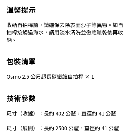
溫馨提示
收納自拍桿前，請確保去除表面沙子等異物。如自
拍桿接觸過海水，請用淡水清洗並徹底晾乾後再收
納。
包裝清單
Osmo 2.5 公尺超長碳纖維自拍桿 × 1
技術參數
尺寸（收攏）：長約 402 公釐，直徑約 41 公釐
尺寸（展開）：長約 2500 公釐，直徑約 41 公釐