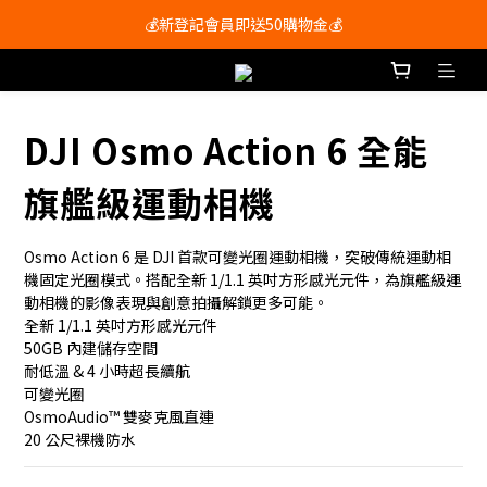
會員尊享購物滿$250即享免運費🚚
會員尊享購物滿$250即享免運費🚚
DJI Osmo Action 6 全能
旗艦級運動相機
Osmo Action 6 是 DJI 首款可變光圈運動相機，突破傳統運動相
機固定光圈模式。搭配全新 1/1.1 英吋方形感光元件，為旗艦級運
動相機的影像表現與創意拍攝解鎖更多可能。
全新 1/1.1 英吋方形感光元件
50GB 內建儲存空間
耐低溫 & 4 小時超長續航
可變光圈
OsmoAudio™ 雙麥克風直連
20 公尺裸機防水