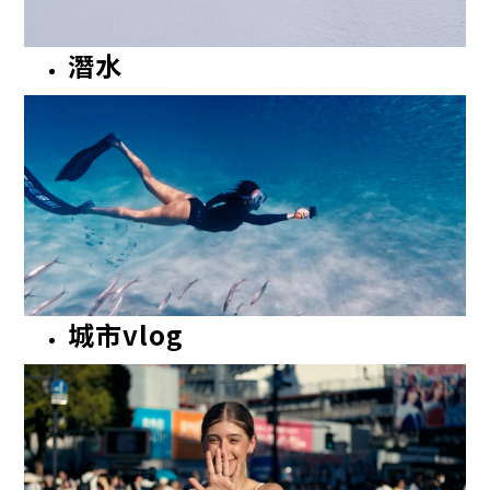
潛水
城市vlog