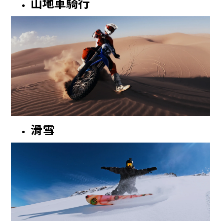
山地車騎行
滑雪