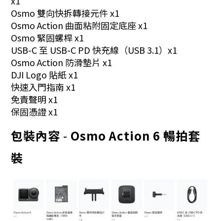
x1
Osmo 雙向快拆轉接元件
x1
Osmo Action 曲面粘附固定底座
x1
Osmo 緊固螺桿
x1
USB-C 至 USB-C PD 快充線（USB 3.1）
x1
Osmo Action 防滑墊片
x1
DJI Logo 貼紙
x1
快速入門指南
x1
免責聲明
x1
保固憑證
x1
包裝內容
-
Osmo
Action 6
暢拍套
裝