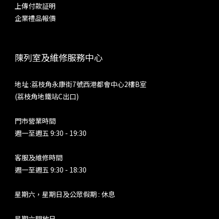
上傳付款証明
企業禮品報價
陳列室及維修服務中心
地址 :荔枝角永康街7號西港都會中心2樓B室
(荔枝角地鐵站C出口)
門市營業時間
週一至週五 9:30 - 19:30
客服及維修時間
週一至週五 9:30 - 18:30
星期六，星期日及公眾假期 : 休息
星期六開放日