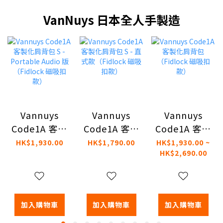
VanNuys 日本全人手製造
Vannuys
Vannuys
Vannuys
Code1A 客製
Code1A 客製
Code1A 客製
化肩背包 S -
化肩背包 S -
化肩背包
HK$1,930.00
HK$1,790.00
HK$1,930.00 ~
HK$2,690.00
Portable
直式款
（Fidlock 磁
Audio 版
（Fidlock 磁
吸扣款）
（Fidlock 磁
吸扣款）
吸扣款）
加入購物車
加入購物車
加入購物車