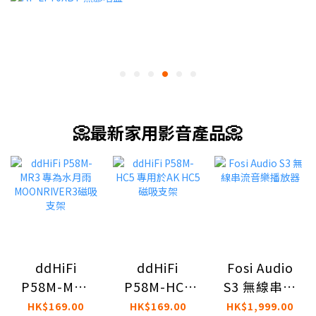
📀最新家用影音產品📀
ddHiFi
Fosi Audio
ddHiFi
P58M-HC5
S3 無線串流
P58M-MR3
專用於AK
音樂播放器
專為水月雨
HK$169.00
HK$1,999.00
HK$169.00