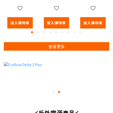
HC5磁吸支
MOONRIVER3
架
磁吸支架
加入購物車
加入購物車
加入購物車
查看更多
⚡戶外電源產品⚡