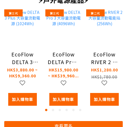
第三代
第三代
第二代
EcoFlow
EcoFlow
EcoFlow
DELTA 3
DELTA Pro 3
RIVER 2 大
Plus 大容量
大容量流動
容量流動電
HK$3,880.00 ~
HK$15,980.00
HK$1,280.00
HK$9,360.00
~ HK$39,960...
流動電源
電源
能站
HK$1,780.00
(1024Wh)
(4096Wh)
(256Wh)
加入購物車
加入購物車
加入購物車
查看更多