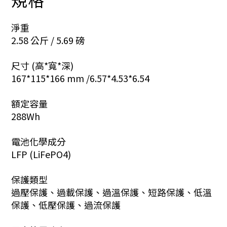
淨重
2.58 公斤 / 5.69 磅
尺寸 (高*寬*深)
167*115*166 mm /6.57*4.53*6.54
額定容量
288Wh
電池化學成分
LFP (LiFePO4)
保護類型
過壓保護、過載保護、過溫保護、短路保護、低溫
保護、低壓保護、過流保護