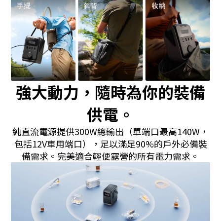
強大動力，隨時為你的裝備
供電。
純直流電源提供300W總輸出（單端口最高140W，
包括12V車用端口），足以滿足90%的戶外必備裝
備需求。完美適合輕便露營的所有電力需求。