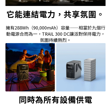
它能連結電力，共享氛圍。
擁有288Wh（90,000mAh）容量——相當於九個行
動電源合而為一，TRAIL 300 DC讓派對保持電力，
氛圍持續熱烈。
同時為所有設備供電