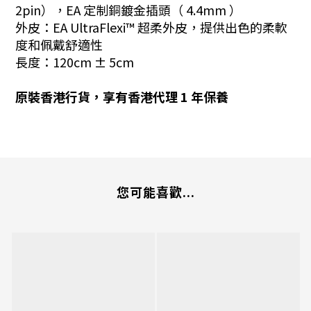
2pin），EA 定制銅鍍金插頭（ 4.4mm ）
外皮：EA UltraFlexi™ 超柔外皮，提供出色的柔軟
度和佩戴舒適性
長度：120cm ± 5cm
原裝香港行貨，享有香港代理 1 年保養
您可能喜歡...