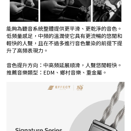
能夠為聽音系統整體提供更平滑、更乾淨的音色。
低頻量感足，中頻的溫潤使它具有更流暢的悠閒和
輕快的人聲，且在不過多進行音色暈染的前提下提
升了高頻表現力。
音色提升方向：中高頻延展順滑，人聲悠閒輕快。
推薦音樂類型：EDM、鄉村音樂、重金屬。