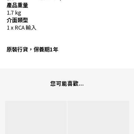
產品重量
1.7 kg
介面類型
1 x RCA 輸入
原裝行貨，保養期1年
您可能喜歡...