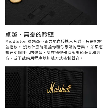
卓越、無憂的聆聽
Middleton 讓您毫不費力地直接進入音樂 - 只需配對
並播放。 沒有什麼能阻擋你和你想听的音樂。 如果您
想要更個性化的聲音，請在揚聲器頂部調節低音和高
音，或下載應用程序以無線方式控制聲音。