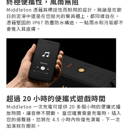
終極便攜性，風雨無阻
Middleton 憑藉其標誌性而耐用的設計，無論是在節
日的泥濘中還是在您拋光的餐具櫃上，都同樣自在。
憑藉堅固的 IP67 防塵防水構造，一點雨水和污垢都不
會進入其皮膚。
超過 20 小時的便攜式遊戲時間
Middleton 一次充電可提供 20 多個小時的便攜式播
放時間，讓音樂不間斷。 當您確實需要充電時，插入
您的揚聲器，您將在 4.5 小時內恢復充滿電 - 下一次
加演就在眼前。