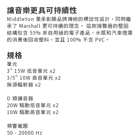
讓音樂更具可持續性
Middleton 秉承彰顯品牌傳統的標誌性設計，同時繼
承了 Marshall 更可持續的理念。 這款揚聲器的堅固
結構包含 55% 來自用過的電子產品、水瓶和汽車燈罩
的消費後回收塑料，並且 100% 不含 PVC。
規格
單元
3" 15W 低音單元 x2
3/5" 10W 高音單元 x2
無源輻射器 x2
D 類擴音器
20W 驅動低音單元 x2
10W 驅動高音單元 x2
頻響範圍
50 - 20000 Hz