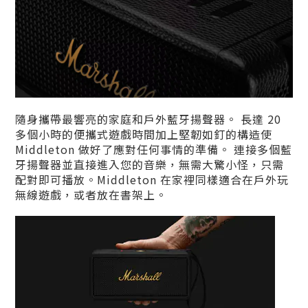
隨身攜帶最響亮的家庭和戶外藍牙揚聲器。 長達 20
多個小時的便攜式遊戲時間加上堅韌如釘的構造使
Middleton 做好了應對任何事情的準備。 連接多個藍
牙揚聲器並直接進入您的音樂，無需大驚小怪，只需
配對即可播放。Middleton 在家裡同樣適合在戶外玩
無線遊戲，或者放在書架上。