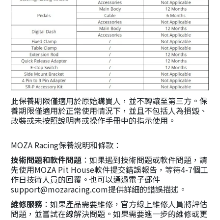
此保養期限僅適用於原始購買人，並不轉讓至第三方。保
養期限僅適用於正常使用情況下，並且不包括人為損毀、
改裝或未按照說明書或操作手冊中的指示使用。
MOZA Racing保養說明和條款：
技術問題和軟件問題
：如果遇到技術問題或軟件問題，請
先使用MOZA Pit House軟件提交錯誤報告，等待4-7個工
作日技術人員的回覆。也可以通過電子郵件
support@mozaracing.com提供詳細的錯誤描述。
維修服務
：如果產品需要維修，官方線上維修人員將評估
問題，並嘗試在線解決問題。如果需要進一步的維修或更