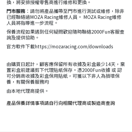
換，將安排授權零售商進行維修和更換。
門市服務
：請勿將產品攜帶至門市進行測試或維修，除非
已經聯絡過MOZA Racing維修人員。 MOZA Racing維修
人員將指導進一步流程。
保養流程如果遇到任何疑問歡迎隨時聯絡2000Fun客服查
詢及提供協助。
官方軟件下載
https://mozaracing.com/downloads
由購買日起計，顧客應保留所有收據及彩盒最少14天，棄
置彩盒前建議剪下代理貼紙保存。憑2000Fun收據 或 認
可分銷商收據及彩盒保用貼紙，可獲以下非人為損壞保
養，有關保養服務均
由本地代理商提供。
產品保養詳情事項請自行向相關代理商或製造商查詢