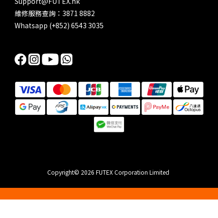
Support@FUTEX.hk
維修服務查詢：3871 8882
Whatsapp (+852) 6543 3035
Copyright© 2026 FUTEX Corporation Limited