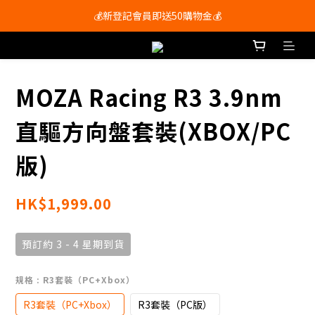
會員尊享購物滿$250即享免運費🚚
💰新登記會員即送50購物金💰
會員尊享購物滿$250即享免運費🚚
MOZA Racing R3 3.9nm
直驅方向盤套裝(XBOX/PC
版)
HK$1,999.00
預訂約 3 - 4 星期到貨
規格
: R3套裝（PC+Xbox）
R3套裝（PC+Xbox）
R3套裝（PC版）