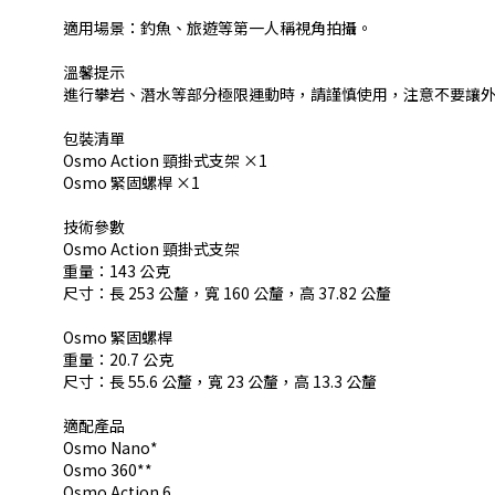
適用場景：釣魚、旅遊等第一人稱視角拍攝。
溫馨提示
進行攀岩、潛水等部分極限運動時，請謹慎使用，注意不要讓
包裝清單
Osmo Action 頸掛式支架 ×1
Osmo 緊固螺桿 ×1
技術參數
Osmo Action 頸掛式支架
重量：143 公克
尺寸：長 253 公釐，寬 160 公釐，高 37.82 公釐
Osmo 緊固螺桿
重量：20.7 公克
尺寸：長 55.6 公釐，寬 23 公釐，高 13.3 公釐
適配產品
Osmo Nano*
Osmo 360**
Osmo Action 6