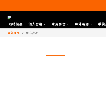
限時優惠
個人音響
家用影音
戶外電源
手袋
全部商品
所有產品