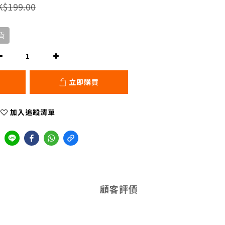
K$199.00
貨
立即購買
加入追蹤清單
顧客評價