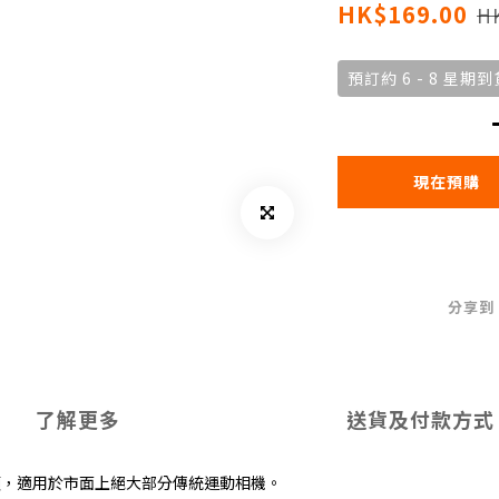
HK$169.00
H
預訂約 6 - 8 星期到
現在預購
分享到
了解更多
送貨及付款方式
頭，適用於市面上絕大部分傳統運動相機。