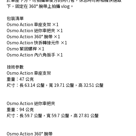
於車座下方，可拍攝車後方的同行者，休息時可將相機快速取
下，固定在 360° 腕帶上拍攝 vlog。
包裝清單
Osmo Action 車座支架 ×1
Osmo Action 迷你車把夾 ×1
Osmo Action 360° 腕帶 ×1
Osmo Action 快拆轉接元件 ×1
Osmo 緊固螺桿 ×1
Osmo Action 內六角扳手 ×1
技術參數
Osmo Action 車座支架
重量：47 公克
尺寸：長 63.14 公釐，寬 19.71 公釐，高 32.51 公釐
Osmo Action 迷你車把夾
重量：94 公克
尺寸：長 59.7 公釐，寬 59.7 公釐，高 27.81 公釐
Osmo Action 360° 腕帶