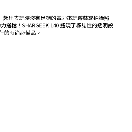
一起出去玩時沒有足夠的電力來玩遊戲或拍攝照
搭檔！SHARGEEK 140 體現了標誌性的透明設
旅行的時尚必備品。