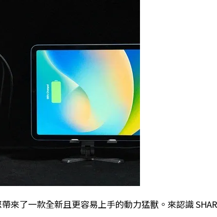
來了一款全新且更容易上手的動力猛獸。來認識 SHARG