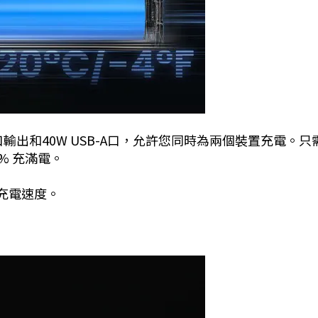
口輸出和40W USB-A口，允許您同時為兩個裝置充電。只需 40 
50% 充滿電。
的充電速度。