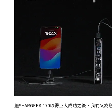
繼
SHARGEEK 170
取得巨大成功之後，我們又為您帶