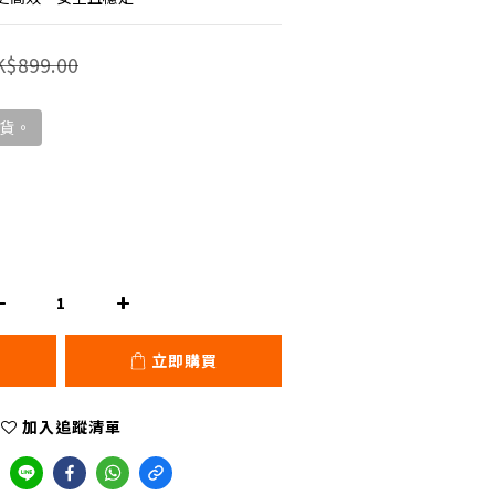
K$899.00
貨。
立即購買
加入追蹤清單