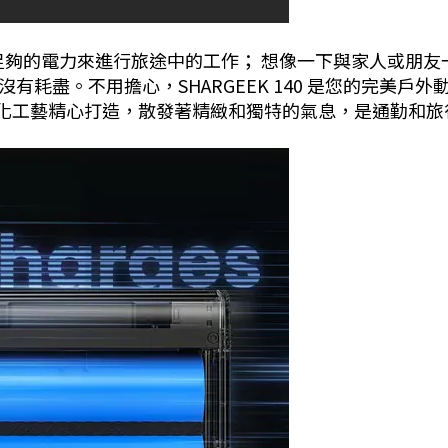
足夠的電力來進行旅途中的工作； 想像一下與家人或朋友
耗盡。不用擔心，SHARGEEK 140 是您的完美戶外動力
極氧化工藝精心打造，散發著精緻和獨特的氣息，是通勤和