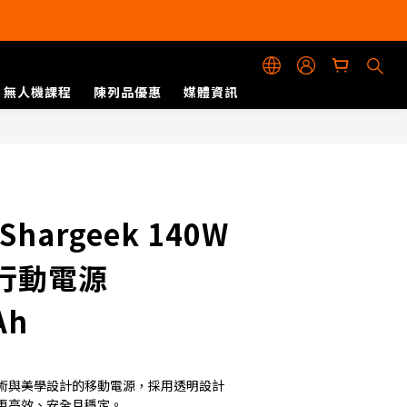
無人機課程
陳列品優惠
媒體資訊
立即購買
Shargeek 140W
行動電源
Ah
術與美學設計的移動電源，採用透明設計
更高效、安全且穩定。