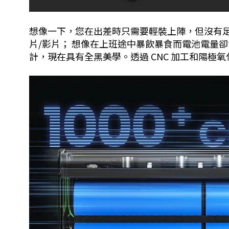
想像一下，您在出差時只需要輕裝上陣，但沒有
片/影片； 想像在上班途中暴飲暴食而電池電量卻沒有
計，現在具有全黑美學。透過 CNC 加工和陽