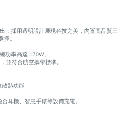
極速輸出，採用透明設計展現科技之美，內置高品質三
選擇。
，總功率高達 170W。
電需求，並符合航空攜帶標準。
效散熱功能。
適合耳機、智慧手錶等設備充電。