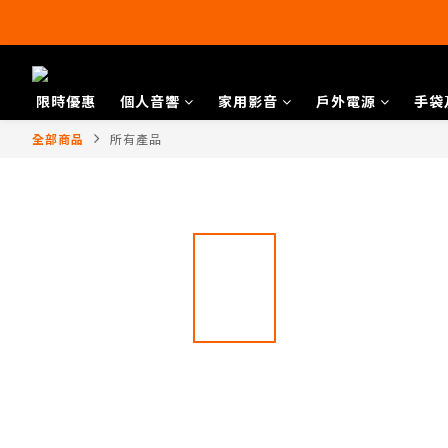
限時優惠
個人音響
家用影音
戶外電源
手袋
全部商品
所有產品