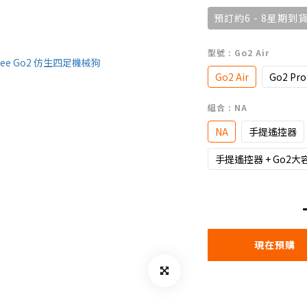
預訂約6 - 8星期到貨
型號
: Go2 Air
Go2 Air
Go2 Pro
組合
: NA
NA
手提遙控器
手提遙控器 + Go2
現在預購