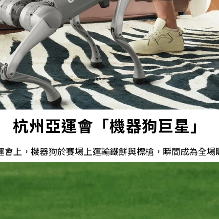
杭州亞運會「機器狗巨星」
亞運會上，機器狗於賽場上運輸鐵餅與標槍，瞬間成為全場