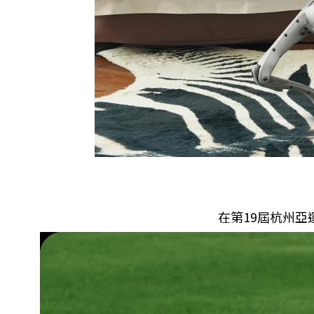
在第19屆杭州