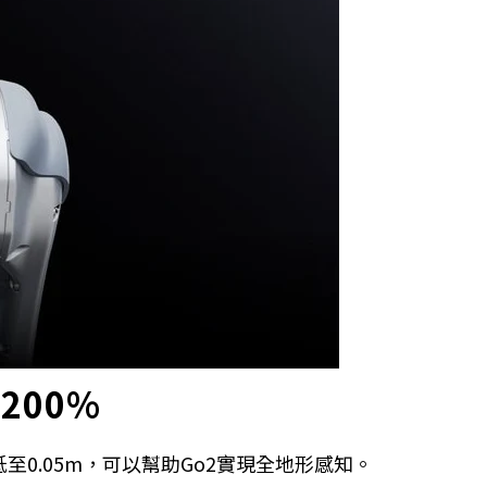
200%
低至0.05m，可以幫助Go2實現全地形感知。