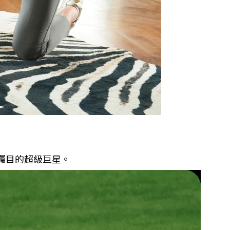
矚目的超級巨星。