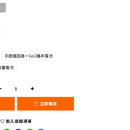
~
手提遙控器 + Go2基本電池
大容量電池
立即購買
加入追蹤清單