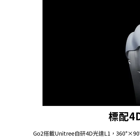
標配4
Go2搭載Unitree自研4D光達L1，3