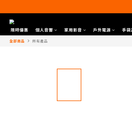
限時優惠
個人音響
家用影音
戶外電源
手袋
全部商品
所有產品