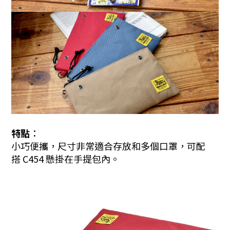
特點︰
小巧便攜，尺寸非常適合存放和多個口罩，可配
搭 C454 懸掛在手提包內
。