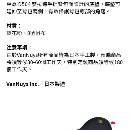
專為 D564 雙拉鍊手提背包而設計的底墊，
底墊可
延伸至背包兩側，有效
保護背包底部的角落。
材質︰
鈴花粉、
8號帆布
注意事項︰
由於VanNuys所有商品皆為日本手工製，預購商品
將須等候30-60個工作天，特別定製商品須等候180
個工作天。
VanNuys Inc.／日本製造