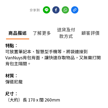
分享到
送貨及付
商品描述
了解更多
顧客評價
款方式
特點︰
可放置筆記本、智慧型手機等，將袋連接到
VanNuys背包背面，讓快速存取物品，又無需打開
背包主隔間。
材質︰
彈道尼龍
尺寸︰
（大約）長 170 x 闊 260mm