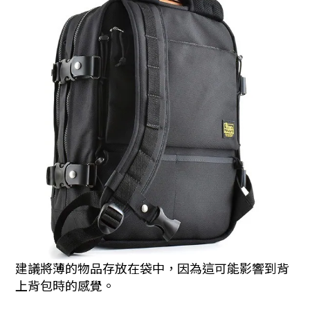
建議
將薄的物品存放在袋中
，因為這可能影響到背
上背包時的感覺。