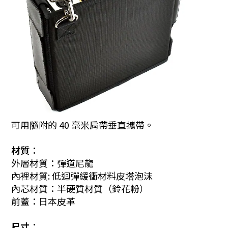
可用隨附的 40 毫米肩帶垂直攜帶。
材質︰
外層材質：彈道尼龍
內裡材質: 低迴彈緩衝材料皮塔泡沫
內芯材質：半硬質材質（鈴花粉）
前蓋：日本皮革
尺寸︰