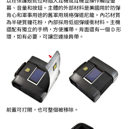
以在保護殼就位時插入耳機或耳機並操作觸控螢
幕、音量和按鈕。主體的外部材料是美國用於防彈
背心和軍事用途的舊軍用規格彈道尼龍。內芯材質
為半硬質鐘花粉，內部採用低迴彈緩衝材料。主機
還配有獨立的手柄，方便攜帶。背面還有一個 D 形
環，如有必要，可讓您連接肩帶。
前蓋可打開，也可整個被移除。