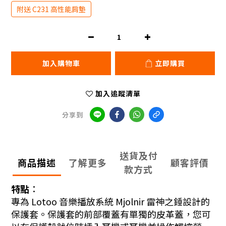
附送 C231 高性能肩墊
加入購物車
立即購買
加入追蹤清單
分享到
送貨及付
商品描述
了解更多
顧客評價
款方式
特點︰
專為 Lotoo 音樂播放系統 Mjolnir 雷神之錘設計的
保護套。保護套的前部覆蓋有單獨的皮革蓋，您可