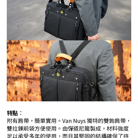
特點︰
附有肩帶，簡單實用。
Van Nuys 獨特的雙鉤肩帶，
雙拉鍊前袋方便使用。
由彈道尼龍製成，材料強度
足以承受多年的使用，而且其堅固的結構確保了持