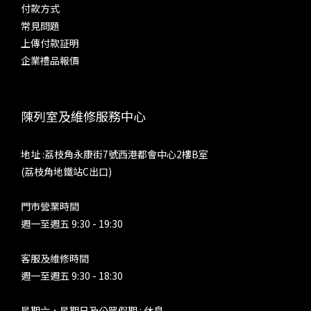
付款方式
常見問題
上傳付款証明
企業禮品報價
陳列室及維修服務中心
地址 :荔枝角永康街7號西港都會中心2樓B室
(荔枝角地鐵站C出口)
門市營業時間
週一至週五 9:30 - 19:30
客服及維修時間
週一至週五 9:30 - 18:30
星期六，星期日及公眾假期 : 休息