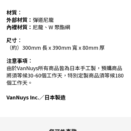
材質︰
外部材質：
彈道尼龍
內裡材質：
尼龍、W 聚酯網
尺寸︰
（約）300mm 長 x 390mm 寬 x 80mm 厚
注意事項︰
由於VanNuys所有商品皆為日本手工製，預購商品
將須等候30-60個工作天，特別定製商品須等候180
個工作天。
VanNuys Inc.／日本製造