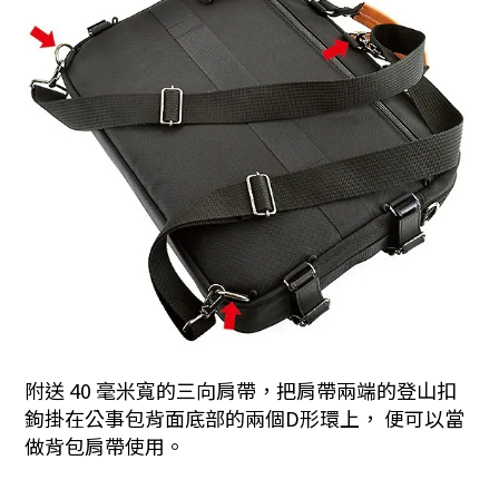
附送 40 毫米寬的三向肩帶，把肩帶兩端的登山扣
鉤掛在公事包背面底部的兩個D形環上， 便可以當
做背包肩帶使用。