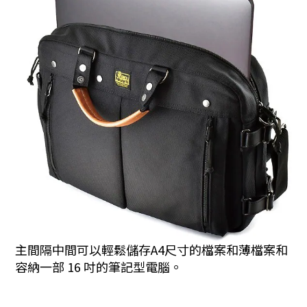
主間隔中間可以輕鬆儲存A4尺寸的檔案和薄檔案和
容納一部 16 吋的筆記型電腦。