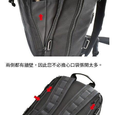
兩側都有牆壁，因此您不必擔心口袋張開太多。