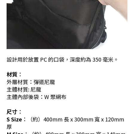
設計用於放置 PC 的口袋，深度約為 350 毫米。
材質︰
外層材質：彈道尼龍
主體材質: 尼龍
主
體內部後袋：W 聚網布
尺寸︰
S Size︰
（約）400mm 長 x 300mm 寬 x 120mm
厚
M Size︰
（約）400mm 長 x 300mm 寬 x 140mm