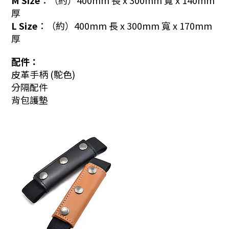
厚
L Size︰
（約）400mm 長 x 300mm 寬 x 170mm
厚
配件：
皮革手柄 (
駝色)
分隔配件
背包護墊