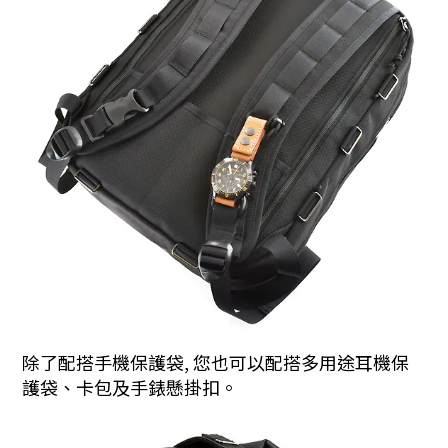
除了配搭手機保護袋, 您也可以配搭多用途耳機保
護袋、卡包及手錶懸掛扣。