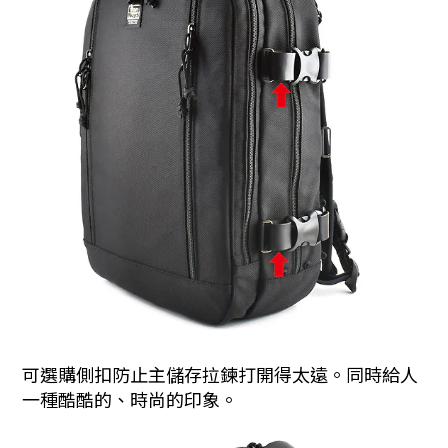
可選購側扣防止主儲存拉鍊打開得太遠。同時
給人
一種酷酷的、時尚的印象。