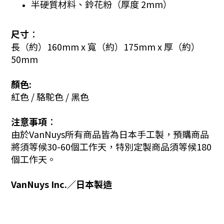
半硬質材料、鈴花粉（厚度 2mm）
尺寸︰
長（約）160mm x 寬（約）175mm x 厚（約）
50mm
顏色:
紅色 / 駱駝色 / 黑色
注意事項︰
由於VanNuys所有商品皆為日本手工製，預購商品
將須等候30-60個工作天，特別定製商品須等候180
個工作天。
VanNuys Inc.／日本製造