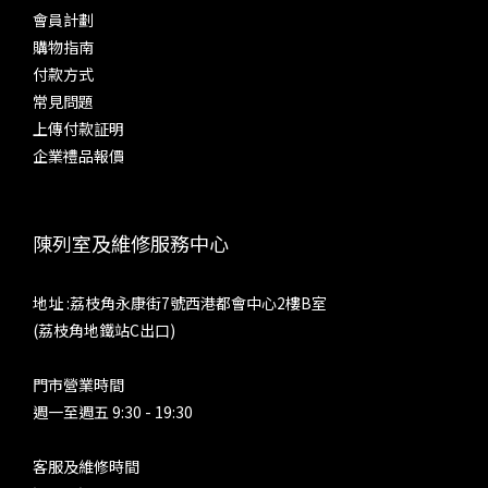
會員計劃
購物指南
付款方式
常見問題
上傳付款証明
企業禮品報價
陳列室及維修服務中心
地址 :荔枝角永康街7號西港都會中心2樓B室
(荔枝角地鐵站C出口)
門市營業時間
週一至週五 9:30 - 19:30
客服及維修時間