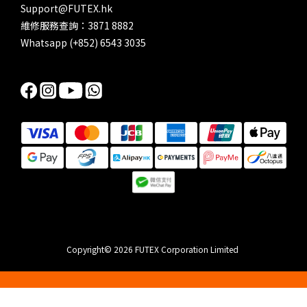
Support@FUTEX.hk
維修服務查詢：3871 8882
Whatsapp (+852) 6543 3035
Copyright© 2026 FUTEX Corporation Limited
立即購買