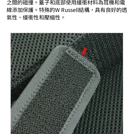
之間的碰撞。蓋子和底部使用緩衝材料為耳機和電
線添加保護。特殊的W Russell結構，具有良好的透
氣性、緩衝性和壓縮性。