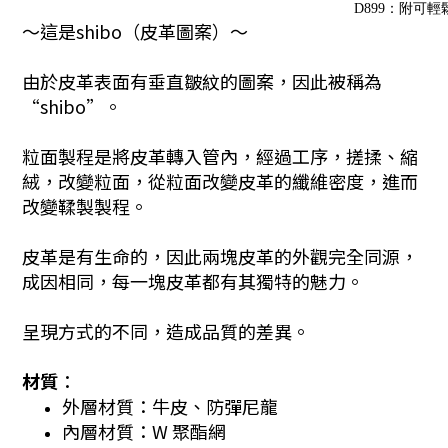
〜這是shibo（皮革圖案）〜
由於皮革表面有垂直皺紋的圖案，因此被稱為
“shibo”。
粒面製程是將皮革轉入管內，
經過工序，搓揉、縮
絨，改變
粒面，從粒面改變皮革的纖維密度，進而
改變鞣製製程。
皮革是有生命的，因此兩塊皮革的外觀完全同源，
成因相同，每一塊皮革都有其獨特的魅力。
呈現方式的不同，造成品質的差異。
材質︰
外層材質：牛皮、防彈尼龍
內層材質：W 聚酯網