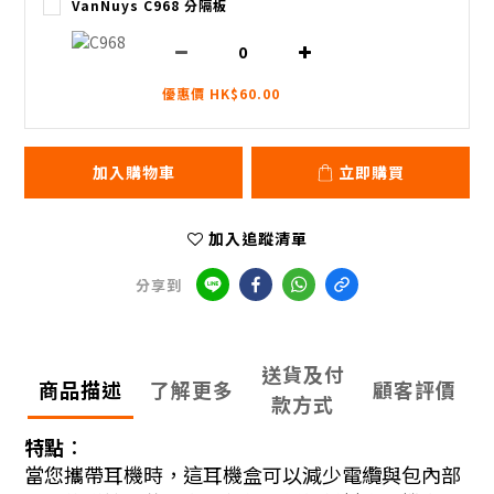
VanNuys C968 分隔板
優惠價 HK$60.00
加入購物車
立即購買
加入追蹤清單
分享到
送貨及付
商品描述
了解更多
顧客評價
款方式
特點︰
當您攜帶耳機時，這耳機盒可以減少電纜與包內部