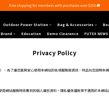
Free shipping for members with purchases over $250 🚚
Free shipping for members with purchases over $250 🚚
💰New registered members will get 50 shopping credits💰
Outdoor Power Station
Bag & Accessories
Be
Free shipping for members with purchases over $250 🚚
Brand
Education
Demo Clearance
FUTEX NEWS
Privacy Policy
d（以下簡稱本網站），為了讓您能夠安心使用本網站的各項服務與資訊，特此向您
使用網站服務時收集到的個人識別資料。隱私權保護政策不適用於本網站