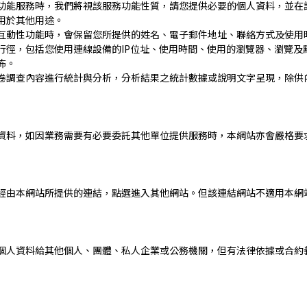
功能服務時，我們將視該服務功能性質，請您提供必要的個人資料，並在
用於其他用途。
互動性功能時，會保留您所提供的姓名、電子郵件地址、聯絡方式及使用
行徑，包括您使用連線設備的IP位址、使用時間、使用的瀏覽器、瀏覽及
佈。
卷調查內容進行統計與分析，分析結果之統計數據或說明文字呈現，除供
資料，如因業務需要有必要委託其他單位提供服務時，本網站亦會嚴格要
經由本網站所提供的連結，點選進入其他網站。但該連結網站不適用本網
個人資料給其他個人、團體、私人企業或公務機關，但有法律依據或合約