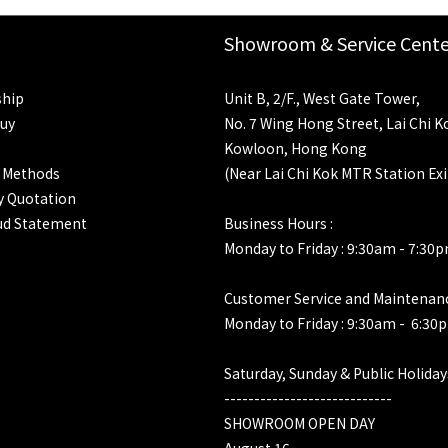
Showroom & Service Cente
hip
Unit B, 2/F., West Gate Tower,
uy
No. 7 Wing Hong Street, Lai Chi K
Kowloon, Hong Kong
 Methods
(Near Lai Chi Kok MTR Station Exi
 Quotation
ud Statement
Business Hours :
Monday to Friday : 9:30am - 7:30
Customer Service and Maintenan
Monday to Friday : 9:30am - 6:30
Saturday, Sunday & Public Holiday
----------------------------
SHOWROOM OPEN DAY