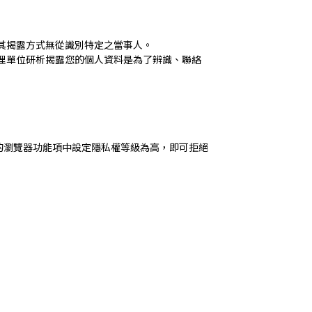
其揭露方式無從識別特定之當事人。
理單位研析揭露您的個人資料是為了辨識、聯絡
用的瀏覽器功能項中設定隱私權等級為高，即可拒絕