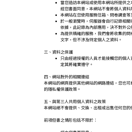
當您造訪本網站或使用本網站所提供之
經您書面同意，本網站不會將個人資料
本網站在您使用服務信箱、問卷調查等
於一般瀏覽時，伺服器會自行記錄相關
依據，此記錄為內部應用，決不對外公
為提供精確的服務，我們會將收集的問
文字，但不涉及特定個人之資料。
三、資料之保護
只由經過授權的人員才能接觸您的個人
定其將確實遵守。
四、網站對外的相關連結
本網站的網頁提供其他網站的網路連結，您也可
的隱私權保護政策。
五、與第三人共用個人資料之政策
本網站絕不會提供、交換、出租或出售任何您的
前項但書之情形包括不限於：