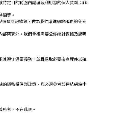
該特定目的範圍內處理及利用您的個人資料；非
時間等。
點選資料記錄等，做為我們增進網站服務的參考
內部研究外，我們會視需要公佈統計數據及說明
求其遵守保密義務，並且採取必要檢查程序以確
站的隱私權保護政策，您必須參考該連結網站中
義務者，不在此限。