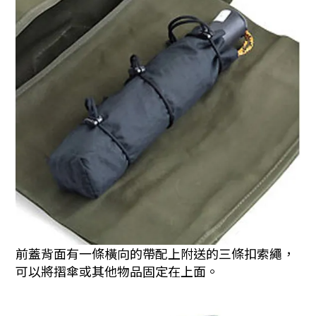
前蓋背面有一條橫向的帶配上附送的三條扣索繩，
可以將摺傘或其他物品固定在上面。