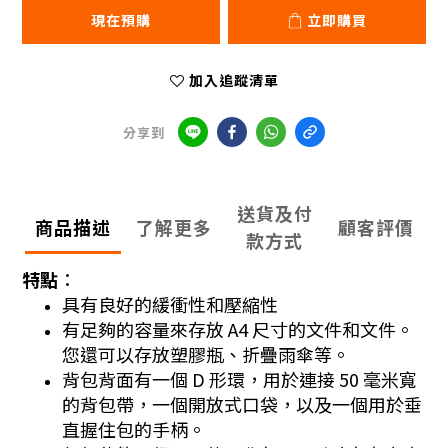
現在預購
立即購買
加入追蹤清單
分享到
送貨及付
商品描述
了解更多
顧客評價
款方式
特點︰
具有良好的緩衝性和壓縮性
有足夠的容量來存放 A4 尺寸的文件和文件。
您還可以存放塑膠瓶、折疊雨傘等。
背包背面有一個 D 形環，用於連接 50 毫米寬
的背包帶，一個開放式口袋，以及一個用於垂
直握住包的手柄。