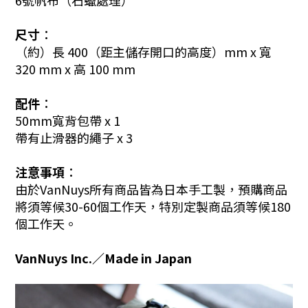
6號帆布（石蠟處理）
尺寸︰
（約）長 400（距主儲存開口的高度）mm x 寬
320 mm x 高 100 mm
配件
︰
50mm寬背包帶 x 1
帶有止滑器的繩子 x 3
注意事項︰
由於VanNuys所有商品皆為日本手工製，預購商品
將須等候30-60個工作天，特別定製商品須等候180
個工作天。
VanNuys Inc.／Made in Japan