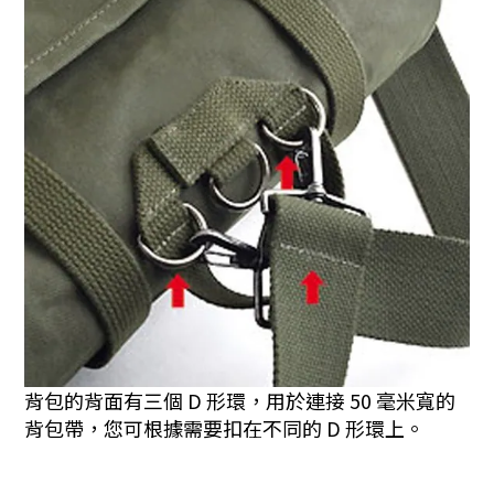
背包的背面有三個 D 形環，用於連接 50 毫米寬的
背包帶，您可根據需要扣在不同的 D 形環上。