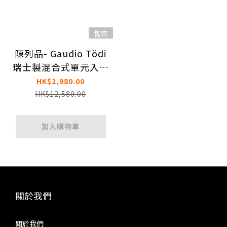
售完
陳列品- Gaudio Tödi
瑞士製混合式單元入耳
式耳機
HK$2,980.00
HK$12,580.00
加入購物車
關於我們
關於我們