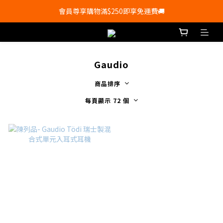
會員尊享購物滿$250即享免運費🚚
會員尊享購物滿$250即享免運費🚚
💰新登記會員即送50購物金💰
會員尊享購物滿$250即享免運費🚚
Gaudio
商品排序
每頁顯示 72 個