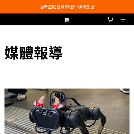
會員尊享購物滿$250即享免運費🚚
💰新登記會員即送50購物金💰
會員尊享購物滿$250即享免運費🚚
媒體報導