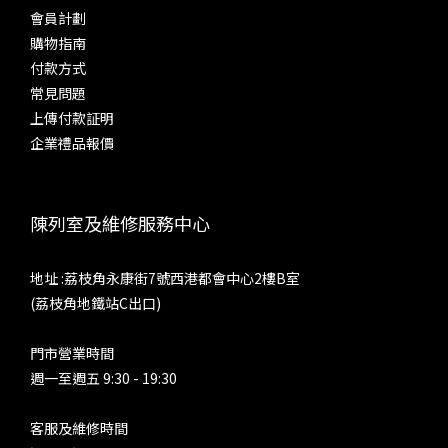
會員計劃
購物指南
付款方式
常見問題
上傳付款証明
企業禮品報價
陳列室及維修服務中心
地址 :荔枝角永康街7號西港都會中心2樓B室
(荔枝角地鐵站C出口)
門市營業時間
週一至週五 9:30 - 19:30
客服及維修時間