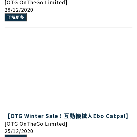
[OTG OnTheGo Limited]
28/12/2020
了解更多
【OTG Winter Sale！互動機械人Ebo Catpal】
[OTG OnTheGo Limited]
25/12/2020