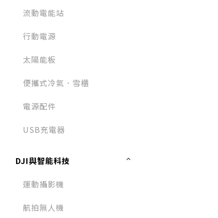
流動電能站
行動電源
太陽能板
便攜式冷氣．雪櫃
電源配件
USB充電器
DJI與智能科技
運動攝影機
航拍無人機