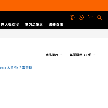
無人機課程
陳列品優惠
媒體資訊
商品排序
每頁顯示 72 個