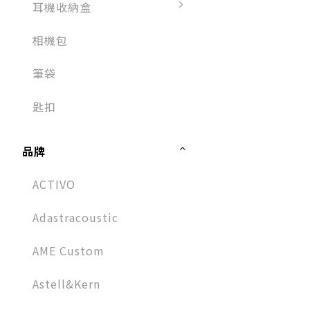
耳機收納盒
相機包
筆袋
匙扣
品牌
ACTIVO
Adastracoustic
AME Custom
Astell&Kern