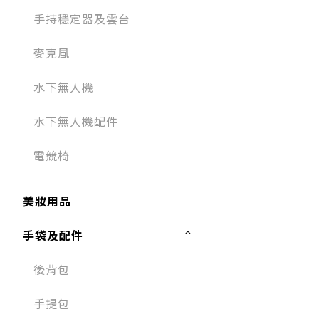
手持穩定器及雲台
麥克風​
水下無人機
水下無人機配件
電競椅
美妝用品
手袋及配件
後背包
手提包