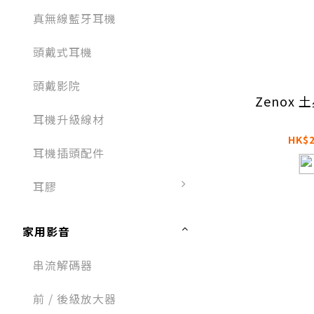
真無線藍牙耳機
頭戴式耳機​
頭戴影院
Zenox 
耳機升級線材
HK$2
耳機插頭配件​​
耳膠
家用影音
串流解碼器
前 / 後級放大器