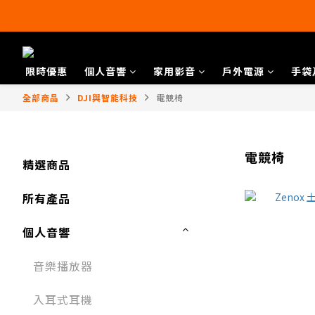
限時優惠
個人音響
家用影音
戶外電源
手袋
全部商品
DJI與智能科技
電競椅
電競椅
精選商品
所有產品
個人音響
音樂播放器​
入耳式耳機​