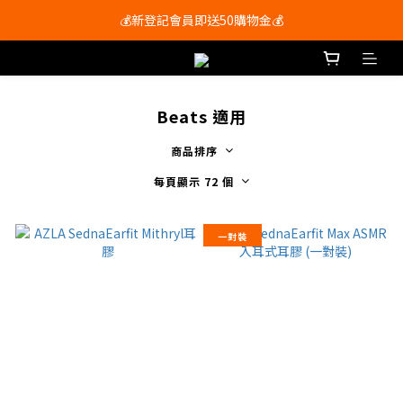
會員尊享購物滿$250即享免運費🚚
💰新登記會員即送50購物金💰
會員尊享購物滿$250即享免運費🚚
Beats 適用
商品排序
每頁顯示 72 個
一對裝