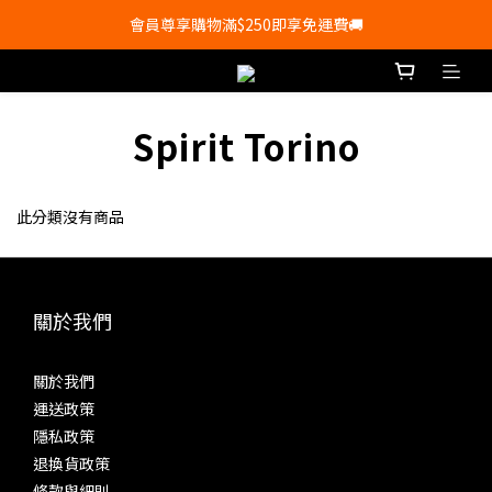
會員尊享購物滿$250即享免運費🚚
會員尊享購物滿$250即享免運費🚚
💰新登記會員即送50購物金💰
會員尊享購物滿$250即享免運費🚚
Spirit Torino
此分類沒有商品
關於我們
關於我們
運送政策
隱私政策
退換貨政策
條款與細則