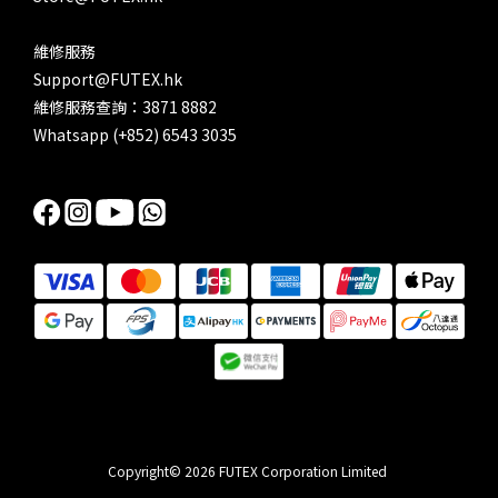
維修服務
Support@FUTEX.hk
維修服務查詢：3871 8882
Whatsapp (+852) 6543 3035
Copyright© 2026 FUTEX Corporation Limited