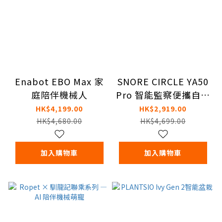
Enabot EBO Max 家
SNORE CIRCLE YA50
庭陪伴機械人
Pro 智能監察便攜自動
睡眠呼吸機｜改善打鼾
HK$4,199.00
HK$2,919.00
與睡眠品質
HK$4,680.00
HK$4,699.00
加入購物車
加入購物車