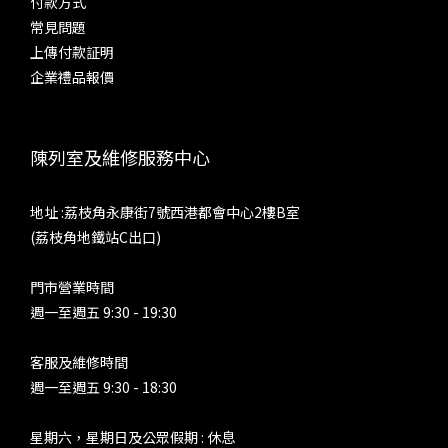
付款方式
常見問題
上傳付款証明
企業禮品報價
陳列室及維修服務中心
地址 :荔枝角永康街7號西港都會中心2樓B室
(荔枝角地鐵站C出口)
門市營業時間
週一至週五 9:30 - 19:30
客服及維修時間
週一至週五 9:30 - 18:30
星期六，星期日及公眾假期 : 休息