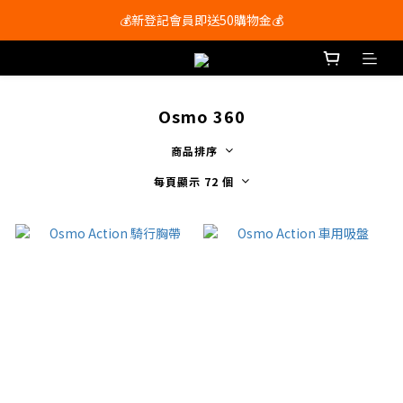
會員尊享購物滿$250即享免運費🚚
💰新登記會員即送50購物金💰
會員尊享購物滿$250即享免運費🚚
Osmo 360
商品排序
每頁顯示 72 個