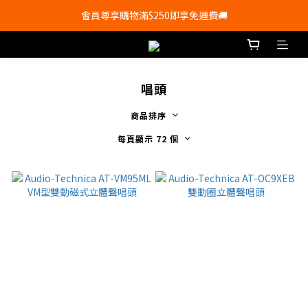
會員尊享購物滿$250即享免運費🚚
會員尊享購物滿$250即享免運費🚚
💰新登記會員即送50購物金💰
會員尊享購物滿$250即享免運費🚚
唱頭
商品排序
每頁顯示 72 個