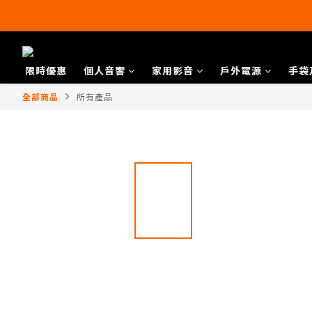
限時優惠
個人音響
家用影音
戶外電源
手袋
全部商品
所有產品