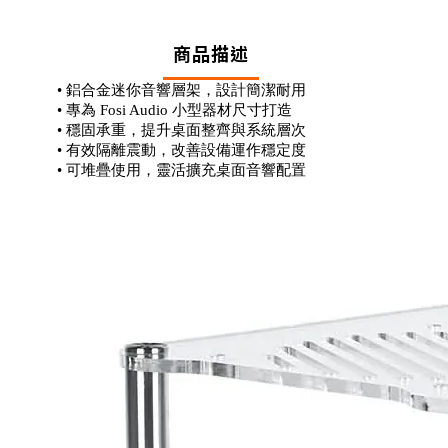
商品描述
• 鋁合金迷你音響層架，設計簡潔耐用
• 專為 Fosi Audio 小型器材尺寸打造
• 穩固承重，提升桌面整齊與系統層次
• 有效隔離震動，改善設備運作穩定度
• 可堆疊使用，靈活擴充桌面音響配置