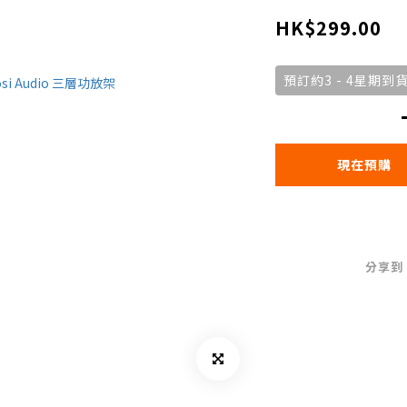
HK$299.00
預訂約3 - 4星期到
現在預購
分享到