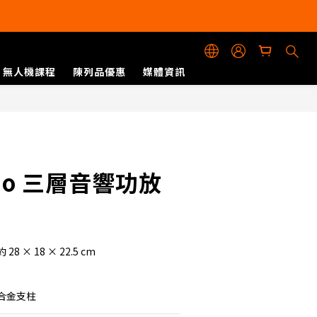
無人機課程
陳列品優惠
媒體資訊
立即購買
udio 三層音響功放
× 18 × 22.5 cm
合金支柱