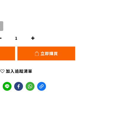
貨
立即購買
加入追蹤清單