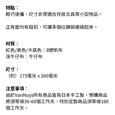
特點︰
輕巧便攜，尺寸非常適合存放文具等小型物品。
正背面均有鈕扣，可讓多個拉鍊袋連接起來。
材質︰
紅色/黑色/卡其色︰8號帆布
深牛仔布︰
牛仔布
尺寸︰
（約）175毫米 x 260毫米
注意事項︰
由於VanNuys所有商品皆為日本手工製，預購商品
將須等候30-60個工作天，特別定製商品須等候180
個工作天。