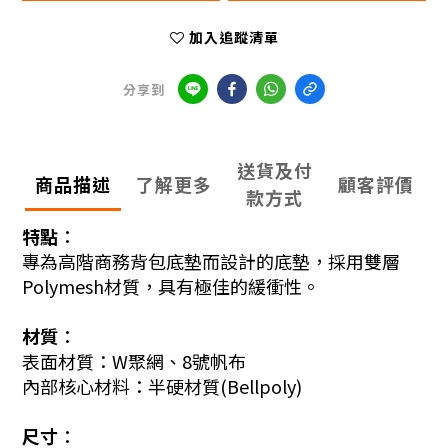
加入追蹤清單
分享到
送貨及付
商品描述
了解更多
顧客評價
款方式
特點︰
專為高階商務背包底墊而設計的底墊，
採用雙層
Polymesh材質，
具有極佳的緩衝性。
材質︰
表面材質：W聚網
、
8號帆布
內部核心材料：半硬材質(Bellpoly)
尺寸︰