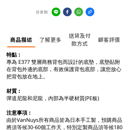
分享到
送貨及付
商品描述
了解更多
顧客評價
款方式
特點︰
專為 E377 雙層商務背包而設計的底墊，底墊貼附
在背包外邊的底部，有效保護背包底部，讓您放心
把背包放在地上。
材質︰
彈道尼龍和尼龍，內部為半硬材質(PE板)
注意事項︰
由於VanNuys所有商品皆為日本手工製，預購商品
將須等候30-60個工作天，特別定製商品須等候180