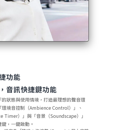
捷功能
，音訊快捷鍵功能
下的狀態與使用情境，打造最理想的聲音環
音控制（Ambience Control）」、
e Timer）」與「音景（Soundscape）」
捷鍵，一鍵啟動。