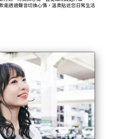
C 是一款能透過聲音切換心情，溫柔貼近您日常生活