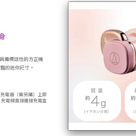
身
具備標誌性的方正機
驚豔的迷你尺寸。
線充電器（需另購）上即
B 充電線直接連接充電盒