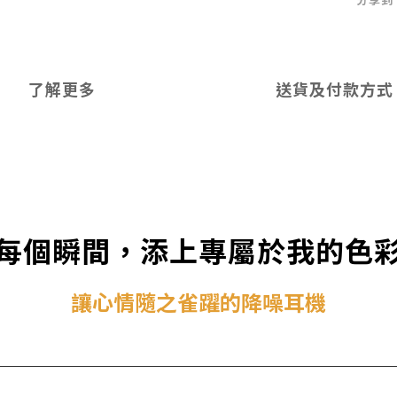
了解更多
送貨及付款方式
每個瞬間，添上專屬於我的色
讓心情隨之雀躍的降噪耳機