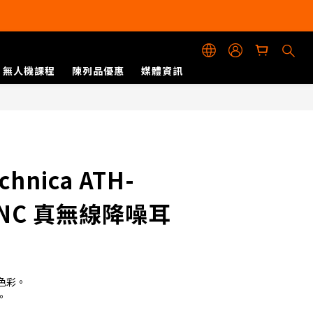
無人機課程
陳列品優惠
媒體資訊
立即購買
立即購買
chnica ATH-
2NC 真無線降噪耳
色彩。
。