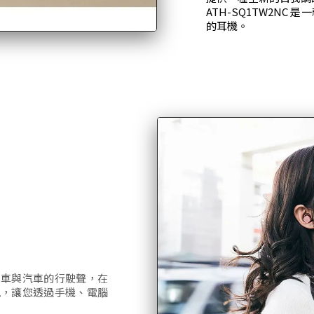
ATH-SQ1TW2N
的耳機。
火車與汽車的行駛聲，在
訊，讓您透過手機、電腦