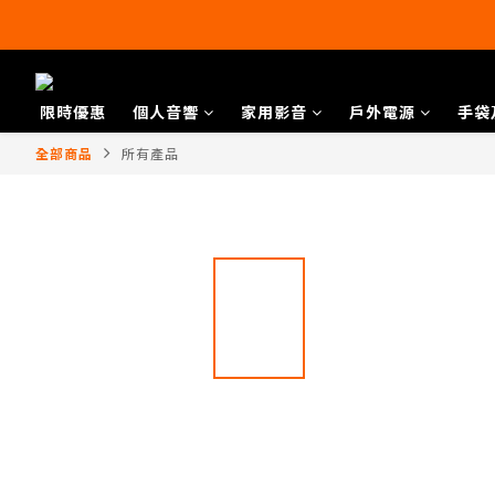
限時優惠
個人音響
家用影音
戶外電源
手袋
全部商品
所有產品