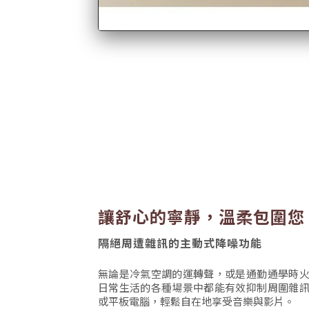
讓舒心的寧靜，溫柔包圍您
隔絕周遭雜訊的主動式降噪功能
無論是冷氣空調的運轉聲，或是通勤通學時
日常生活的各種場景中都能有效抑制周圍雜
或平板電腦，輕鬆自在地享受音樂與影片。