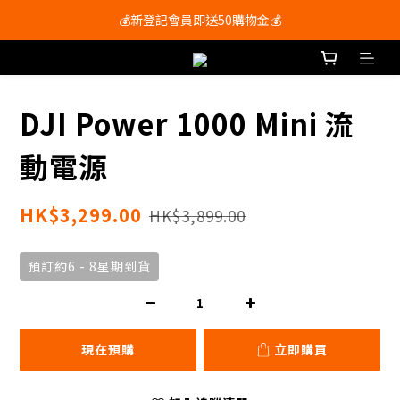
會員尊享購物滿$250即享免運費🚚
💰新登記會員即送50購物金💰
會員尊享購物滿$250即享免運費🚚
DJI Power 1000 Mini 流
動電源
HK$3,299.00
HK$3,899.00
預訂約6 - 8星期到貨
現在預購
立即購買